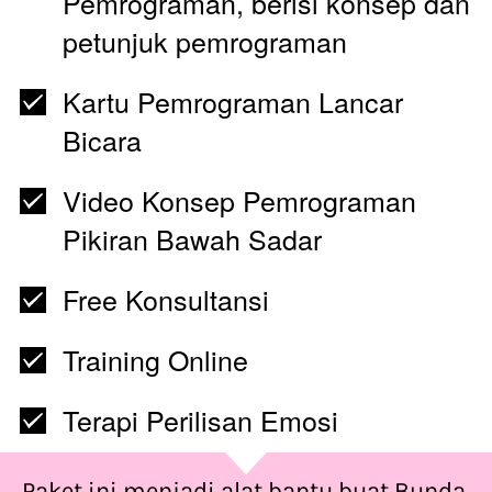
Pemrograman, berisi konsep dan 
petunjuk pemrograman
Kartu Pemrograman Lancar 
Bicara
Video Konsep Pemrograman 
Pikiran Bawah Sadar
Free Konsultansi  
Training Online
Terapi Perilisan Emosi
Paket ini menjadi alat bantu buat Bunda 