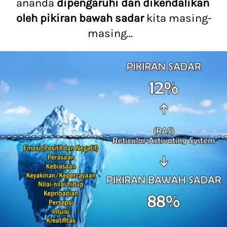
ananda 
dipengaruhi dan dikendalikan 
oleh pikiran bawah sadar
 kita masing-
masing…   