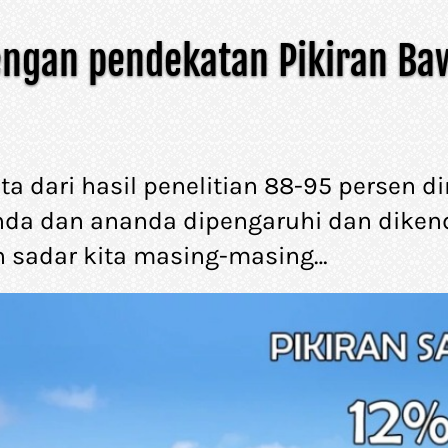
ngan pendekatan Pikiran Baw
a dari hasil penelitian 88-95 persen diri
da dan ananda dipengaruhi dan dikenda
h sadar kita masing-masing…