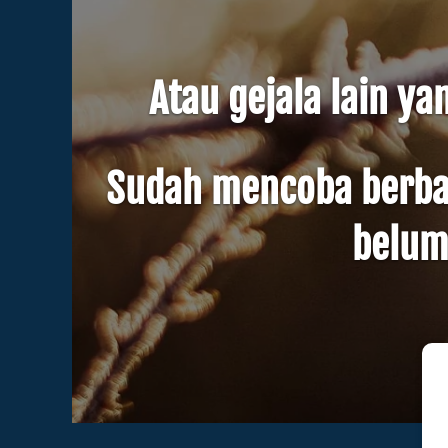
Atau gejala lain 
Sudah mencoba berbaga
belum