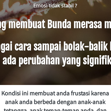
Emosi tidak stabil ? 
yang membuat Bunda merasa m
i cara sampai bolak-balik kl
 ada perubahan yang signifi
Kondisi ini membuat anda frustasi karena 
anak anda berbeda dengan anak-anak 
tetangga, anak teman-teman anda, dan 