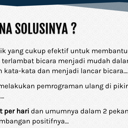
NA SOLUSINYA ?
nik yang cukup efektif untuk membantu
n terlambat bicara menjadi mudah dala
kata-kata dan menjadi lancar bicara…
melakukan pemrograman ulang di pikir
a…
 per hari
 dan umumnya dalam 2 pekan
embangan positifnya… 