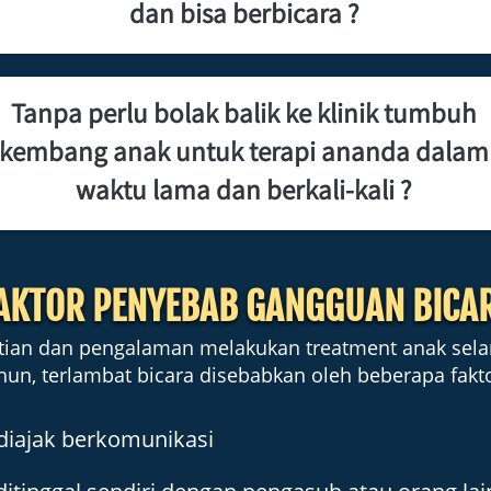
dan bisa berbicara ?
Tanpa perlu bolak balik ke klinik tumbuh 
kembang anak untuk terapi ananda dalam 
waktu lama dan berkali-kali ?
AKTOR PENYEBAB GANGGUAN BICA
litian dan pengalaman melakukan treatment anak selam
hun, terlambat bicara disebabkan oleh beberapa fakto
diajak berkomunikasi