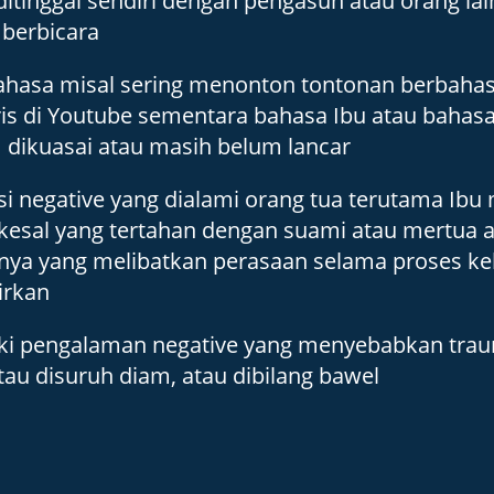
ditinggal sendiri dengan pengasuh atau orang lain
 berbicara 
hasa misal sering menonton tontonan berbahasa
is di Youtube sementara bahasa Ibu atau bahasa
dikuasai atau masih belum lancar 
 negative yang dialami orang tua terutama Ibu m
kesal yang tertahan dengan suami atau mertua a
nnya yang melibatkan perasaan selama proses ke
irkan
ki pengalaman negative yang menyebabkan traum
au disuruh diam, atau dibilang bawel    