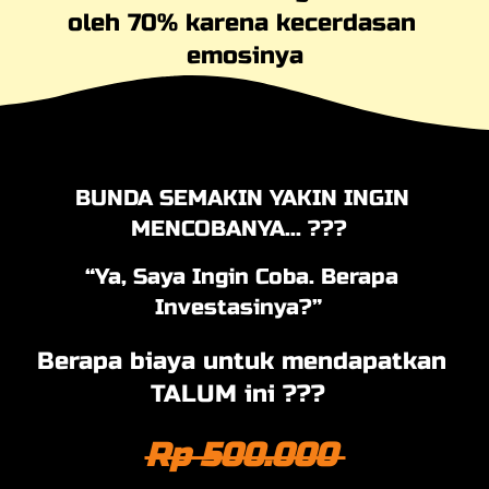
oleh 70% karena kecerdasan 
emosinya
BUNDA SEMAKIN YAKIN INGIN 
MENCOBANYA... ???  
“Ya, Saya Ingin Coba. Berapa 
Investasinya?”  
Berapa biaya untuk mendapatkan 
TALUM ini ???  
Rp 500.000 